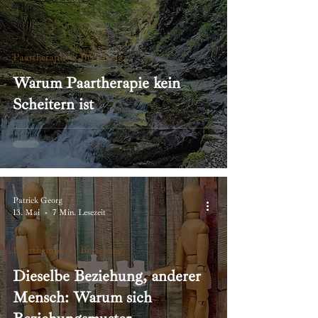
Paartherapie & Beziehung
Warum Paartherapie kein
Scheitern ist
Patrick Georg
13. Mai
7 Min. Lesezeit
Paartherapie & Beziehung
Dieselbe Beziehung, anderer
Mensch: Warum sich