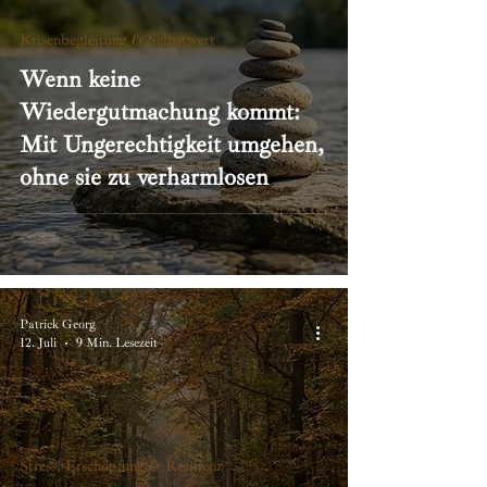
Krisenbegleitung & Selbstwert
Wenn keine
Wiedergutmachung kommt:
Mit Ungerechtigkeit umgehen,
ohne sie zu verharmlosen
Patrick Georg
12. Juli
9 Min. Lesezeit
Stress, Erschöpfung & Resilienz