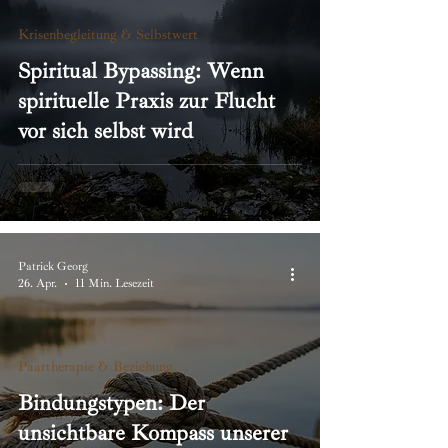
Krisenbegleitung & Selbstwert
Spiritual Bypassing: Wenn
spirituelle Praxis zur Flucht
vor sich selbst wird
Patrick Georg
26. Apr.
11 Min. Lesezeit
Paartherapie & Beziehung
Bindungstypen: Der
unsichtbare Kompass unserer