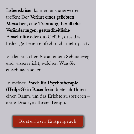
Lebenskrisen
können uns unerwartet
treffen: Der
Verlust eines geliebten
Menschen
, eine
Trennung
,
berufliche
Veränderungen
,
gesundheitliche
Einschnitte
oder das Gefühl, dass das
bisherige Leben einfach nicht mehr passt.
Vielleicht stehen Sie an einem Scheideweg
und wissen nicht, welchen Weg Sie
einschlagen sollen.
In meiner
Praxis für Psychotherapie
(HeilprG) in Rosenheim
biete ich Ihnen
einen Raum, um das Erlebte zu sortieren –
ohne Druck, in Ihrem Tempo.
Kostenloses Erstgespräch