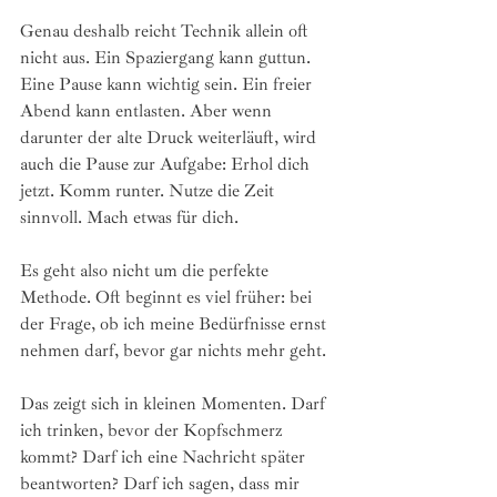
Genau deshalb reicht Technik allein oft 
nicht aus. Ein Spaziergang kann guttun. 
Eine Pause kann wichtig sein. Ein freier 
Abend kann entlasten. Aber wenn 
darunter der alte Druck weiterläuft, wird 
auch die Pause zur Aufgabe: Erhol dich 
jetzt. Komm runter. Nutze die Zeit 
sinnvoll. Mach etwas für dich.
Es geht also nicht um die perfekte 
Methode. Oft beginnt es viel früher: bei 
der Frage, ob ich meine Bedürfnisse ernst 
nehmen darf, bevor gar nichts mehr geht.
Das zeigt sich in kleinen Momenten. Darf 
ich trinken, bevor der Kopfschmerz 
kommt? Darf ich eine Nachricht später 
beantworten? Darf ich sagen, dass mir 