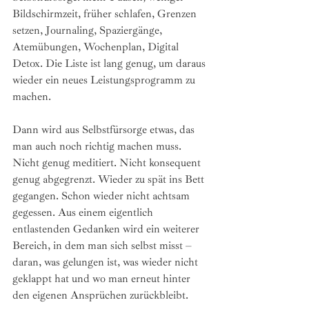
Bildschirmzeit, früher schlafen, Grenzen 
setzen, Journaling, Spaziergänge, 
Atemübungen, Wochenplan, Digital 
Detox. Die Liste ist lang genug, um daraus 
wieder ein neues Leistungsprogramm zu 
machen.
Dann wird aus Selbstfürsorge etwas, das 
man auch noch richtig machen muss. 
Nicht genug meditiert. Nicht konsequent 
genug abgegrenzt. Wieder zu spät ins Bett 
gegangen. Schon wieder nicht achtsam 
gegessen. Aus einem eigentlich 
entlastenden Gedanken wird ein weiterer 
Bereich, in dem man sich selbst misst – 
daran, was gelungen ist, was wieder nicht 
geklappt hat und wo man erneut hinter 
den eigenen Ansprüchen zurückbleibt.