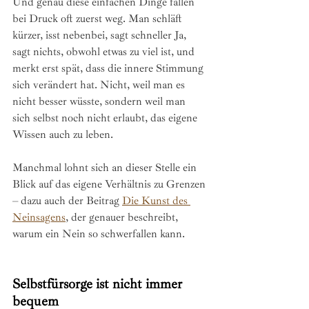
Und genau diese einfachen Dinge fallen 
bei Druck oft zuerst weg. Man schläft 
kürzer, isst nebenbei, sagt schneller Ja, 
sagt nichts, obwohl etwas zu viel ist, und 
merkt erst spät, dass die innere Stimmung 
sich verändert hat. Nicht, weil man es 
nicht besser wüsste, sondern weil man 
sich selbst noch nicht erlaubt, das eigene 
Wissen auch zu leben.
Manchmal lohnt sich an dieser Stelle ein 
Blick auf das eigene Verhältnis zu Grenzen 
– dazu auch der Beitrag 
Die Kunst des 
Neinsagens
, der genauer beschreibt, 
warum ein Nein so schwerfallen kann.
Selbstfürsorge ist nicht immer 
bequem