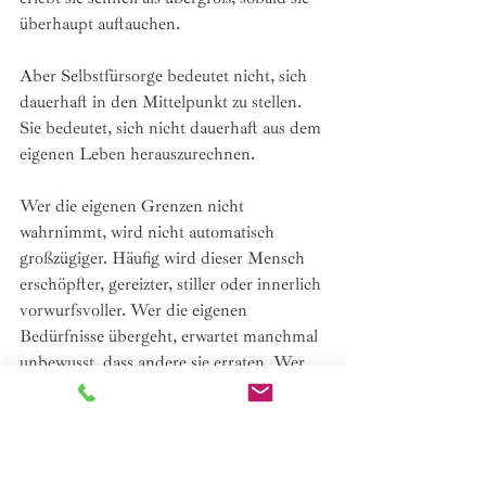
überhaupt auftauchen.
Aber Selbstfürsorge bedeutet nicht, sich 
dauerhaft in den Mittelpunkt zu stellen. 
Sie bedeutet, sich nicht dauerhaft aus dem 
eigenen Leben herauszurechnen.
Wer die eigenen Grenzen nicht 
wahrnimmt, wird nicht automatisch 
großzügiger. Häufig wird dieser Mensch 
erschöpfter, gereizter, stiller oder innerlich 
vorwurfsvoller. Wer die eigenen 
Bedürfnisse übergeht, erwartet manchmal 
unbewusst, dass andere sie erraten. Wer 
keine Pause nimmt, bis nichts mehr geht, 
ist in Beziehungen oft nicht klarer, 
sondern erschöpfter, schneller gereizt oder 
weniger zugewandt.