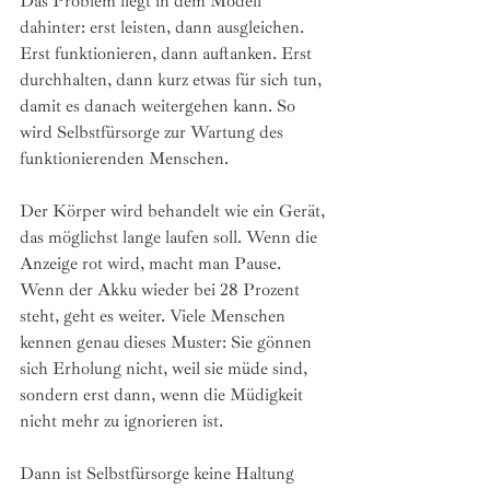
Das Problem liegt in dem Modell 
dahinter: erst leisten, dann ausgleichen. 
Erst funktionieren, dann auftanken. Erst 
durchhalten, dann kurz etwas für sich tun, 
damit es danach weitergehen kann. So 
wird Selbstfürsorge zur Wartung des 
funktionierenden Menschen.
Der Körper wird behandelt wie ein Gerät, 
das möglichst lange laufen soll. Wenn die 
Anzeige rot wird, macht man Pause. 
Wenn der Akku wieder bei 28 Prozent 
steht, geht es weiter. Viele Menschen 
kennen genau dieses Muster: Sie gönnen 
sich Erholung nicht, weil sie müde sind, 
sondern erst dann, wenn die Müdigkeit 
nicht mehr zu ignorieren ist.
Dann ist Selbstfürsorge keine Haltung 