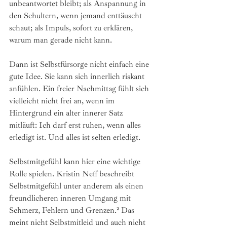
unbeantwortet bleibt; als Anspannung in 
den Schultern, wenn jemand enttäuscht 
schaut; als Impuls, sofort zu erklären, 
warum man gerade nicht kann.
Dann ist Selbstfürsorge nicht einfach eine 
gute Idee. Sie kann sich innerlich riskant 
anfühlen. Ein freier Nachmittag fühlt sich 
vielleicht nicht frei an, wenn im 
Hintergrund ein alter innerer Satz 
mitläuft: Ich darf erst ruhen, wenn alles 
erledigt ist. Und alles ist selten erledigt.
Selbstmitgefühl kann hier eine wichtige 
Rolle spielen. Kristin Neff beschreibt 
Selbstmitgefühl unter anderem als einen 
freundlicheren inneren Umgang mit 
Schmerz, Fehlern und Grenzen.² Das 
meint nicht Selbstmitleid und auch nicht 