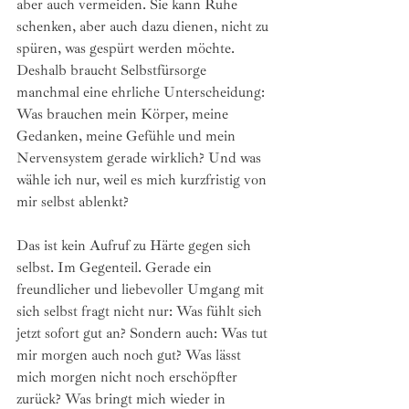
aber auch vermeiden. Sie kann Ruhe 
schenken, aber auch dazu dienen, nicht zu 
spüren, was gespürt werden möchte. 
Deshalb braucht Selbstfürsorge 
manchmal eine ehrliche Unterscheidung: 
Was brauchen mein Körper, meine 
Gedanken, meine Gefühle und mein 
Nervensystem gerade wirklich? Und was 
wähle ich nur, weil es mich kurzfristig von 
mir selbst ablenkt?
Das ist kein Aufruf zu Härte gegen sich 
selbst. Im Gegenteil. Gerade ein 
freundlicher und liebevoller Umgang mit 
sich selbst fragt nicht nur: Was fühlt sich 
jetzt sofort gut an? Sondern auch: Was tut 
mir morgen auch noch gut? Was lässt 
mich morgen nicht noch erschöpfter 
zurück? Was bringt mich wieder in 