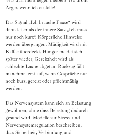
Was darf nicht liegen bleiben? Wo droht 
Ärger, wenn ich ausfalle?
Das Signal „Ich brauche Pause“ wird 
dann leiser als der innere Satz „Ich muss 
nur noch kurz“. Körperliche Hinweise 
werden übergangen. Müdigkeit wird mit 
Kaffee überdeckt, Hunger meldet sich 
später wieder, Gereiztheit wird als 
schlechte Laune abgetan. Rückzug fällt 
manchmal erst auf, wenn Gespräche nur 
noch kurz, gereizt oder pflichtmäßig 
werden.
Das Nervensystem kann sich an Belastung 
gewöhnen, ohne dass Belastung dadurch 
gesund wird. Modelle zur Stress- und 
Nervensystemregulation beschreiben, 
dass Sicherheit, Verbindung und 