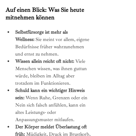
Auf einen Blick: Was Sie heute 
mitnehmen können
Selbstfürsorge ist mehr als 
Wellness:
 Sie meint vor allem, eigene 
Bedürfnisse früher wahrzunehmen 
und ernst zu nehmen.
Wissen allein reicht oft nicht:
 Viele 
Menschen wissen, was ihnen guttun 
würde, bleiben im Alltag aber 
trotzdem im Funktionieren.
Schuld kann ein wichtiger Hinweis 
sein:
 Wenn Ruhe, Grenzen oder ein 
Nein sich falsch anfühlen, kann ein 
altes Leistungs- oder 
Anpassungsmuster mitlaufen.
Der Körper meldet Überlastung oft 
früh:
 Müdigkeit, Druck im Brustkorb, 