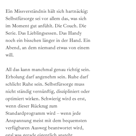
Ein Missverständnis hält sich hartnäckig: 
Selbstfürsorge sei vor allem das, was sich 
im Moment gut anfühlt. Die Couch. Die 
Serie. Das Lieblingsessen. Das Handy 
noch ein bisschen länger in der Hand. Ein 
Abend, an dem niemand etwas von einem 
will.
All das kann manchmal genau richtig sein. 
Erholung darf angenehm sein. Ruhe darf 
schlicht Ruhe sein. Selbstfürsorge muss 
nicht ständig vernünftig, diszipliniert oder 
optimiert wirken. Schwierig wird es erst, 
wenn dieser Rückzug zum 
Standardprogramm wird – wenn jede 
Anspannung meist mit dem bequemsten 
verfügbaren Ausweg beantwortet wird, 
egal was gerade eigentlich ansteht.