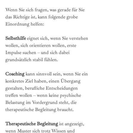
Wenn Sie sich fragen, was gerade für Sie 
das Richtige ist, kann folgende grobe 
Einordnung helfen:
Selbsthilfe 
eignet sich, wenn Sie verstehen 
wollen, sich orientieren wollen, erste 
Impulse suchen – und sich dabei 
grundsätzlich stabil fühlen.
Coaching 
kann sinnvoll sein, wenn Sie ein 
konkretes Ziel haben, einen Übergang 
gestalten, berufliche Entscheidungen 
treffen wollen – wenn keine psychische 
Belastung im Vordergrund steht, die 
therapeutische Begleitung braucht.
Therapeutische Begleitung 
ist angezeigt, 
wenn Muster sich trotz Wissen und 