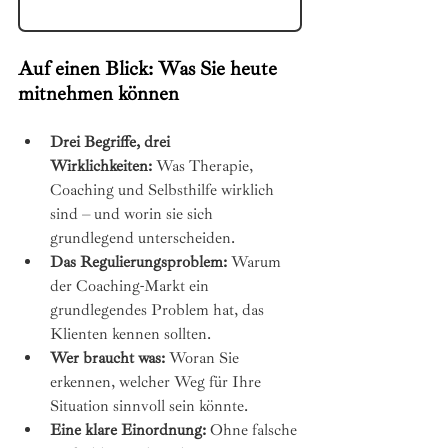
Auf einen Blick: Was Sie heute 
mitnehmen können
Drei Begriffe, drei 
Wirklichkeiten:
 Was Therapie, 
Coaching und Selbsthilfe wirklich 
sind – und worin sie sich 
grundlegend unterscheiden.
Das Regulierungsproblem:
 Warum 
der Coaching-Markt ein 
grundlegendes Problem hat, das 
Klienten kennen sollten.
Wer braucht was:
 Woran Sie 
erkennen, welcher Weg für Ihre 
Situation sinnvoll sein könnte.
Eine klare Einordnung:
 Ohne falsche 