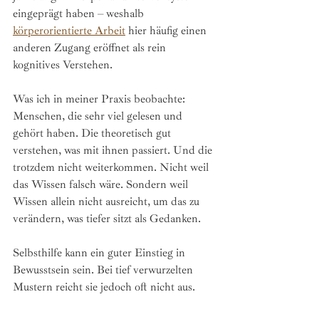
eingeprägt haben – weshalb 
körperorientierte Arbeit
 hier häufig einen 
anderen Zugang eröffnet als rein 
kognitives Verstehen.
Was ich in meiner Praxis beobachte: 
Menschen, die sehr viel gelesen und 
gehört haben. Die theoretisch gut 
verstehen, was mit ihnen passiert. Und die 
trotzdem nicht weiterkommen. Nicht weil 
das Wissen falsch wäre. Sondern weil 
Wissen allein nicht ausreicht, um das zu 
verändern, was tiefer sitzt als Gedanken.
Selbsthilfe kann ein guter Einstieg in 
Bewusstsein sein. Bei tief verwurzelten 
Mustern reicht sie jedoch oft nicht aus.