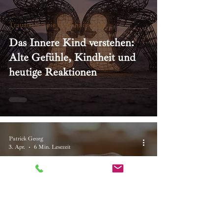
Traumatherapie & Stabilisierung
Das Innere Kind verstehen:
Alte Gefühle, Kindheit und
heutige Reaktionen
Patrick Georg
3. Apr.
6 Min. Lesezeit
Traumatherapie & Stabilisierung
Die unsichtbaren Narben der
Seele: Ein Wegweiser durch