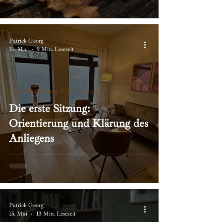
Patrick Georg
31. Mai
9 Min. Lesezeit
Krisenbegleitung & Selbstwert
Die erste Sitzung:
Orientierung und Klärung des
Anliegens
Patrick Georg
15. Mai
13 Min. Lesezeit