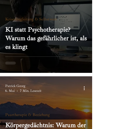
Krisenbegleitung & Selbstwert
KI statt Psychotherapie?
Warum das gefährlicher ist, als
es klingt
Patrick Georg
6. Mai
7 Min. Lesezeit
Paartherapie & Beziehung
Körpergedächtnis: Warum der