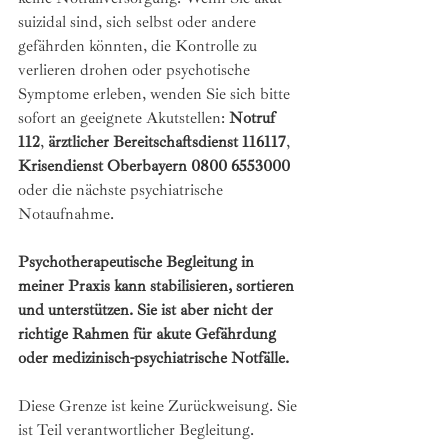
suizidal sind, sich selbst oder andere 
gefährden könnten, die Kontrolle zu 
verlieren drohen oder psychotische 
Symptome erleben, wenden Sie sich bitte 
sofort an geeignete Akutstellen: 
Notruf 
112
, 
ärztlicher Bereitschaftsdienst 116117
, 
Krisendienst Oberbayern 0800 6553000
oder die nächste psychiatrische 
Notaufnahme.
Psychotherapeutische Begleitung in 
meiner Praxis kann stabilisieren, sortieren 
und unterstützen. Sie ist aber nicht der 
richtige Rahmen für akute Gefährdung 
oder medizinisch-psychiatrische Notfälle.
Diese Grenze ist keine Zurückweisung. Sie 
ist Teil verantwortlicher Begleitung.