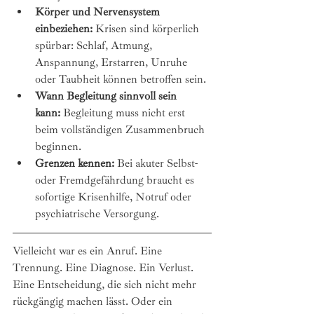
Körper und Nervensystem 
einbeziehen:
 Krisen sind körperlich 
spürbar: Schlaf, Atmung, 
Anspannung, Erstarren, Unruhe 
oder Taubheit können betroffen sein.
Wann Begleitung sinnvoll sein 
kann:
 Begleitung muss nicht erst 
beim vollständigen Zusammenbruch 
beginnen.
Grenzen kennen:
 Bei akuter Selbst- 
oder Fremdgefährdung braucht es 
sofortige Krisenhilfe, Notruf oder 
psychiatrische Versorgung.
Vielleicht war es ein Anruf. Eine 
Trennung. Eine Diagnose. Ein Verlust. 
Eine Entscheidung, die sich nicht mehr 
rückgängig machen lässt. Oder ein 