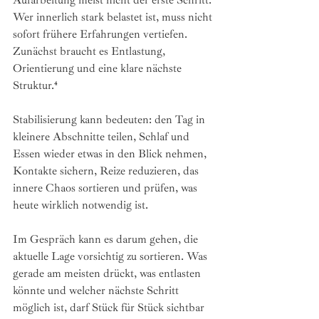
Wer innerlich stark belastet ist, muss nicht 
sofort frühere Erfahrungen vertiefen. 
Zunächst braucht es Entlastung, 
Orientierung und eine klare nächste 
Struktur.⁴
Stabilisierung kann bedeuten: den Tag in 
kleinere Abschnitte teilen, Schlaf und 
Essen wieder etwas in den Blick nehmen, 
Kontakte sichern, Reize reduzieren, das 
innere Chaos sortieren und prüfen, was 
heute wirklich notwendig ist.
Im Gespräch kann es darum gehen, die 
aktuelle Lage vorsichtig zu sortieren. Was 
gerade am meisten drückt, was entlasten 
könnte und welcher nächste Schritt 
möglich ist, darf Stück für Stück sichtbar 