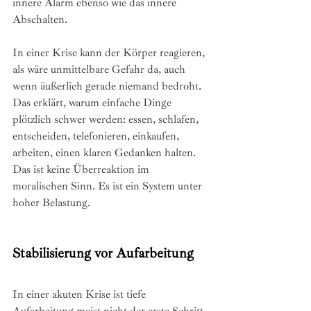
innere Alarm ebenso wie das innere 
Abschalten.
In einer Krise kann der Körper reagieren, 
als wäre unmittelbare Gefahr da, auch 
wenn äußerlich gerade niemand bedroht. 
Das erklärt, warum einfache Dinge 
plötzlich schwer werden: essen, schlafen, 
entscheiden, telefonieren, einkaufen, 
arbeiten, einen klaren Gedanken halten.
Das ist keine Überreaktion im 
moralischen Sinn. Es ist ein System unter 
hoher Belastung.
Stabilisierung vor Aufarbeitung
In einer akuten Krise ist tiefe 
Aufarbeitung meist nicht der erste Schritt. 